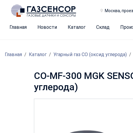
Москва, проез
Главная
Новости
Каталог
Склад
Прои
Главная
Каталог
Угарный газ CO (оксид углерода)
CO-MF-300 MGK SENSOR
углерода)