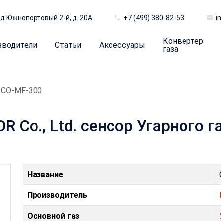
д Южнопортовый 2-й, д. 20А
+7 (499) 380-82-53
i
Конвертер
зводители
Статьи
Аксессуары
газа
CO-MF-300
 Co., Ltd. сенсор Угарного г
Название
Производитель
Основной газ