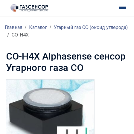
Главная
Каталог
Угарный газ CO (оксид углерода)
CO-H4X
CO-H4X Alphasense сенсор
Угарного газа CO