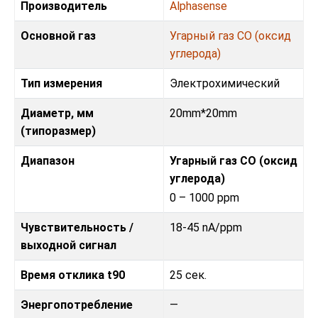
Производитель
Alphasense
Основной газ
Угарный газ CO (оксид
углерода)
Тип измерения
Электрохимический
Диаметр, мм
20mm*20mm
(типоразмер)
Диапазон
Угарный газ CO (оксид
углерода)
0 – 1000 ppm
Чувствительность /
18-45 nA/ppm
выходной сигнал
Время отклика t90
25 сек.
Энергопотребление
—