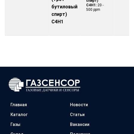
спирт)
C4H1:
20 -
бутиловый
500 ppm
спирт)
C4H1
Главная
Новости
Каталог
Статьи
Газы
Вакансии