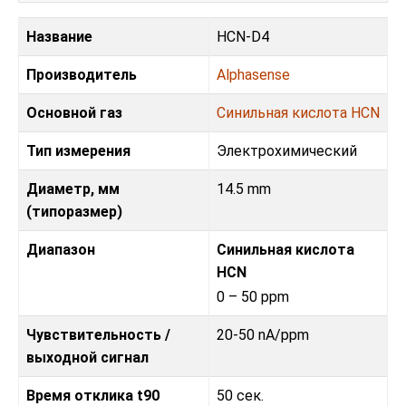
Название
HCN-D4
Производитель
Alphasense
Основной газ
Синильная кислота HCN
Тип измерения
Электрохимический
Диаметр, мм
14.5 mm
(типоразмер)
Диапазон
Синильная кислота
HCN
0 – 50 ppm
Чувствительность /
20-50 nA/ppm
выходной сигнал
Время отклика t90
50 сек.