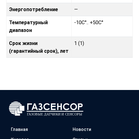
Энергопотребление
—
Температурный
-10C°.. +50C°
диапазон
Срок жизни
1 (1)
(гарантийный срок), лет
Главная
Новости