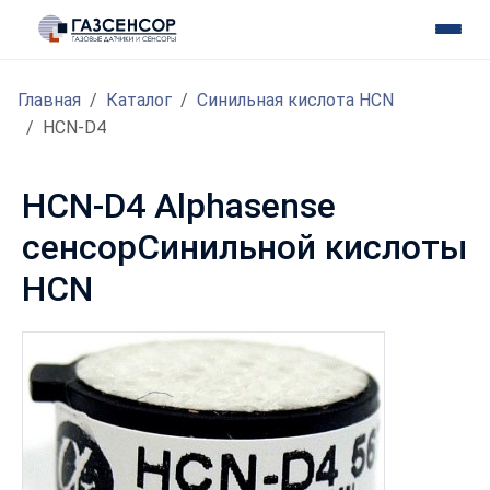
Главная
Каталог
Синильная кислота HCN
HCN-D4
HCN-D4 Alphasense
сенсорСинильной кислоты
HCN