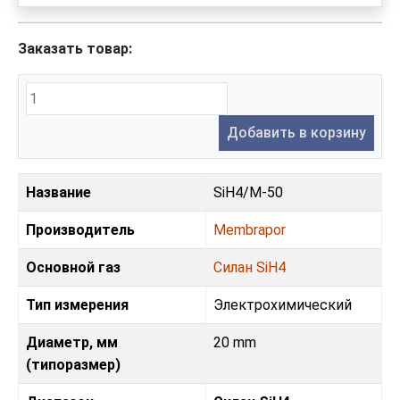
Заказать товар:
Добавить в корзину
Название
SiH4/M-50
Производитель
Membrapor
Основной газ
Силан SiH4
Тип измерения
Электрохимический
Диаметр, мм
20 mm
(типоразмер)