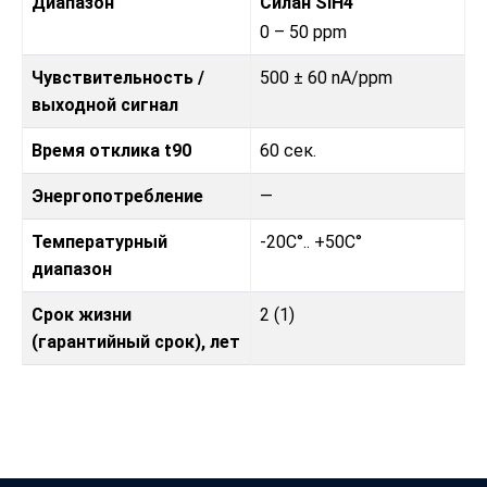
Диапазон
Силан SiH4
0 – 50 ppm
Чувствительность /
500 ± 60 nA/ppm
выходной сигнал
Время отклика t90
60 сек.
Энергопотребление
—
Температурный
-20C°.. +50C°
диапазон
Срок жизни
2 (1)
(гарантийный срок), лет