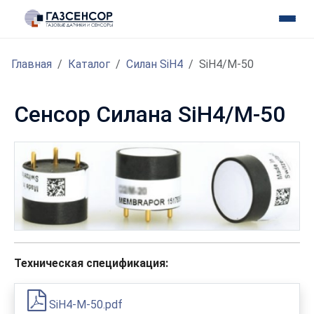
Главная
Каталог
Силан SiH4
SiH4/M-50
Сенсор Силана SiH4/M-50
Техническая спецификация:
SiH4-M-50.pdf