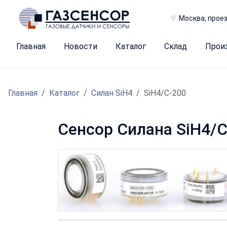
Москва, проез
Главная
Новости
Каталог
Склад
Прои
Главная
Каталог
Силан SiH4
SiH4/C-200
Сенсор Силана SiH4/C