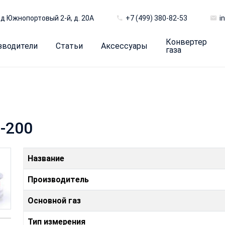
д Южнопортовый 2-й, д. 20А
+7 (499) 380-82-53
i
Конвертер
зводители
Статьи
Аксессуары
газа
-200
Название
Производитель
Основной газ
Тип измерения