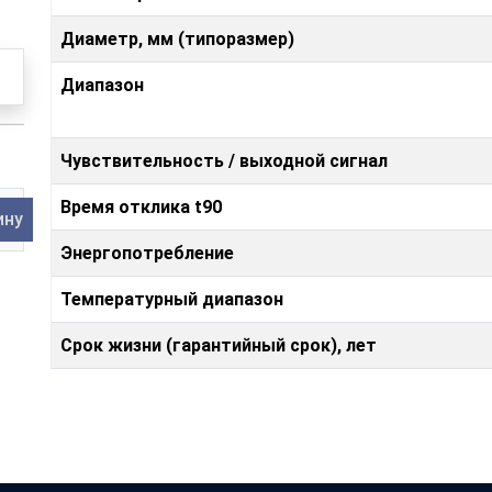
Диаметр, мм (типоразмер)
Диапазон
Чувствительность / выходной сигнал
Время отклика t90
ину
Энергопотребление
Температурный диапазон
Срок жизни (гарантийный срок), лет