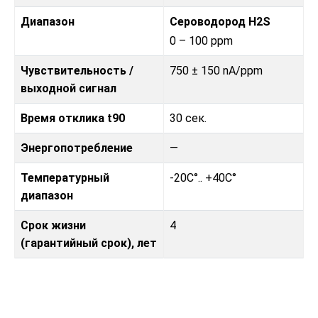
Диапазон
Сероводород H2S
0 – 100 ppm
Чувствительность /
750 ± 150 nA/ppm
выходной сигнал
Время отклика t90
30 сек.
Энергопотребление
—
Температурный
-20C°.. +40C°
диапазон
Срок жизни
4
(гарантийный срок), лет