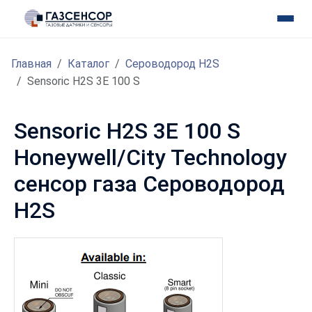
Главная
Каталог
Сероводород H2S
Sensoric H2S 3E 100 S
Sensoric H2S 3E 100 S
Honeywell/City Technology
сенсор газа Сероводород
H2S