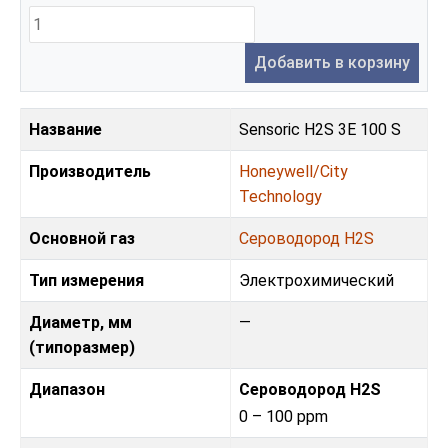
Добавить в корзину
Название
Sensoric H2S 3E 100 S
Производитель
Honeywell/City
Technology
Основной газ
Сероводород H2S
Тип измерения
Электрохимический
Диаметр, мм
—
(типоразмер)
Диапазон
Сероводород H2S
0 – 100 ppm