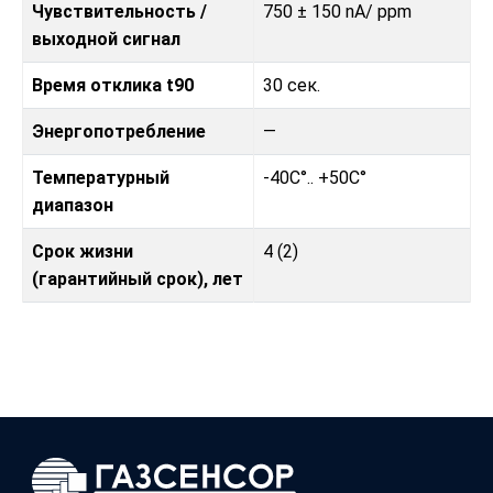
Чувствительность /
750 ± 150 nA/ ppm
выходной сигнал
Время отклика t90
30 сек.
Энергопотребление
—
Температурный
-40C°.. +50C°
диапазон
Срок жизни
4 (2)
(гарантийный срок), лет