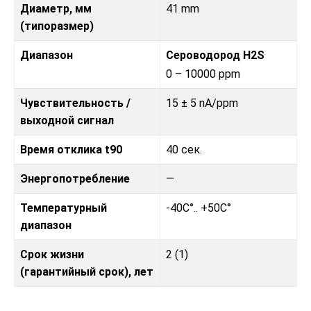
Диаметр, мм
41 mm
(типоразмер)
Диапазон
Сероводород H2S
0 – 10000 ppm
Чувствительность /
15 ± 5 nA/ppm
выходной сигнал
Время отклика t90
40 сек.
Энергопотребление
—
Температурный
-40C°.. +50C°
диапазон
Срок жизни
2 (1)
(гарантийный срок), лет