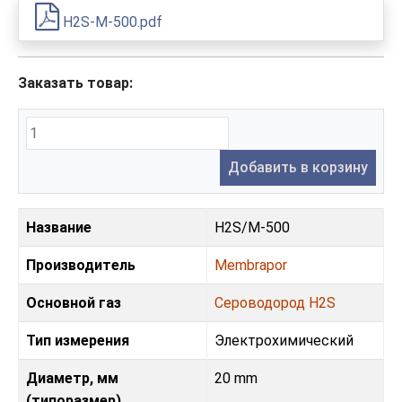
H2S-M-500.pdf
Заказать товар:
Добавить в корзину
Название
H2S/M-500
Производитель
Membrapor
Основной газ
Сероводород H2S
Тип измерения
Электрохимический
Диаметр, мм
20 mm
(типоразмер)