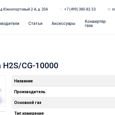
д Южнопортовый 2-й, д. 20А
+7 (499) 380-82-53
i
Конвертер
зводители
Статьи
Аксессуары
газа
 H2S/CG-10000
Название
Производитель
Основной газ
Тип измерения