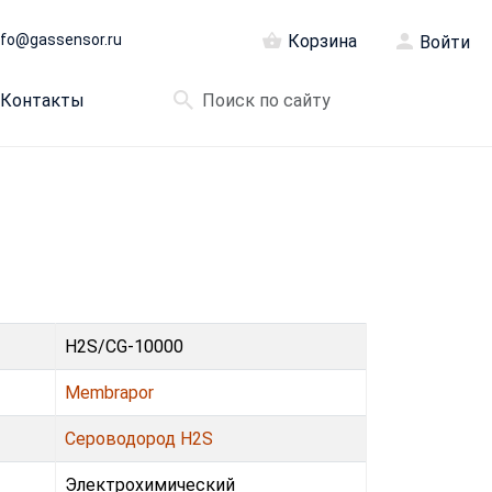
nfo@gassensor.ru
Корзина
Войти
Контакты
H2S/CG-10000
Membrapor
Сероводород H2S
Электрохимический