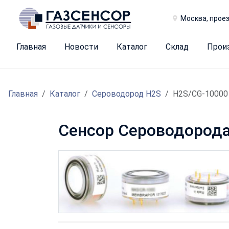
Москва, проез
Главная
Новости
Каталог
Склад
Прои
Главная
Каталог
Сероводород H2S
H2S/CG-10000
Сенсор Сероводорода