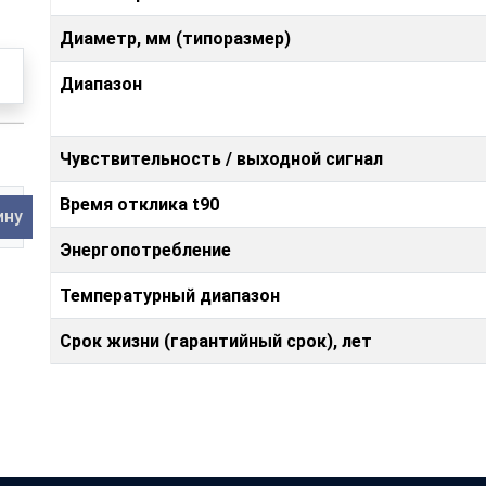
Диаметр, мм (типоразмер)
Диапазон
Чувствительность / выходной сигнал
Время отклика t90
ину
Энергопотребление
Температурный диапазон
Срок жизни (гарантийный срок), лет