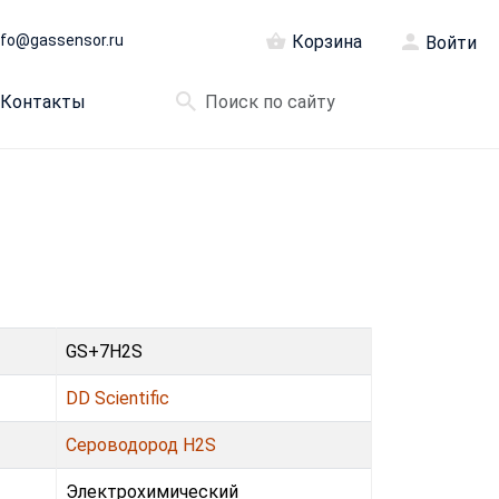
nfo@gassensor.ru
Корзина
Войти
Контакты
GS+7H2S
DD Scientific
Сероводород H2S
Электрохимический