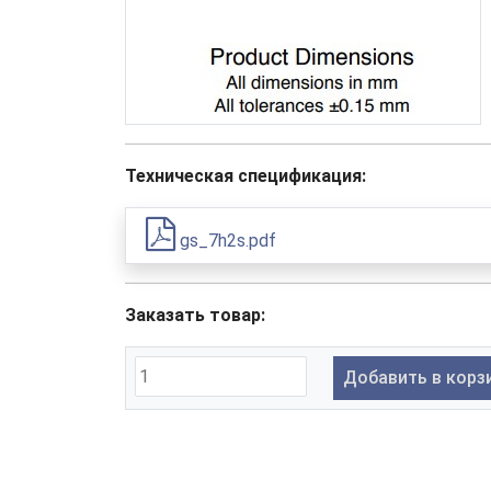
Техническая спецификация:
gs_7h2s.pdf
Заказать товар:
Добавить в корз