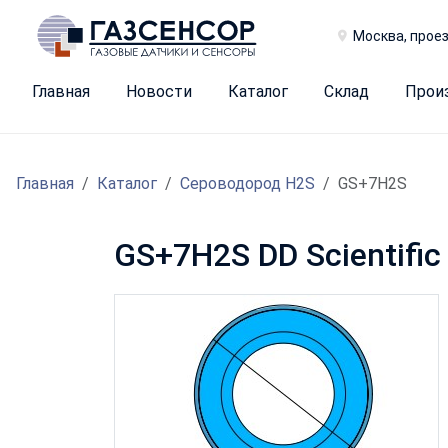
Москва, проез
Главная
Новости
Каталог
Склад
Прои
Главная
Каталог
Сероводород H2S
GS+7H2S
GS+7H2S DD Scientifi