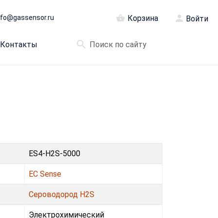
nfo@gassensor.ru
Корзина
Войти
Контакты
ES4-H2S-5000
EC Sense
Сероводород H2S
Электрохимический