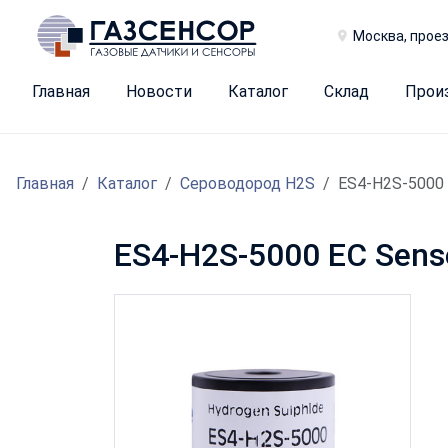
Москва, проез
Главная
Новости
Каталог
Склад
Прои
Главная
Каталог
Сероводород H2S
ES4-H2S-5000
ES4-H2S-5000 EC Sen