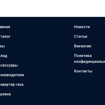
авная
Новости
талог
Статьи
азы
Вакансии
клад
Политика
конфиденциальн
ксессуары
Контакты
оизводители
нвертер газа
рзина