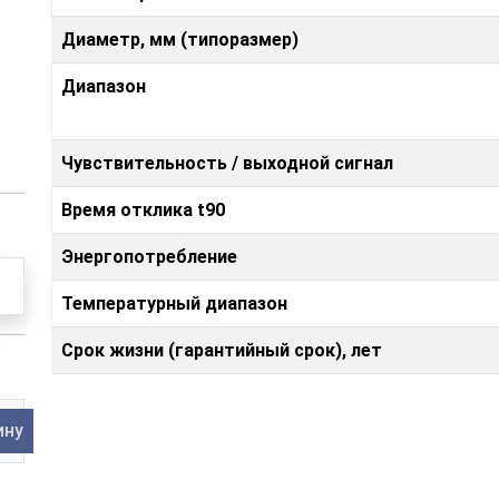
Диаметр, мм (типоразмер)
Диапазон
Чувствительность / выходной сигнал
Время отклика t90
Энергопотребление
Температурный диапазон
Срок жизни (гарантийный срок), лет
ину