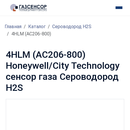
Главная
Каталог
Сероводород H2S
4HLM (AC206-800)
4HLM (AC206-800)
Honeywell/City Technology
сенсор газа Сероводород
H2S