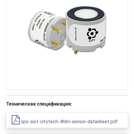
Техническая спецификация:
sps-siot-citytech-4hlm-sensor-datasheet.pdf