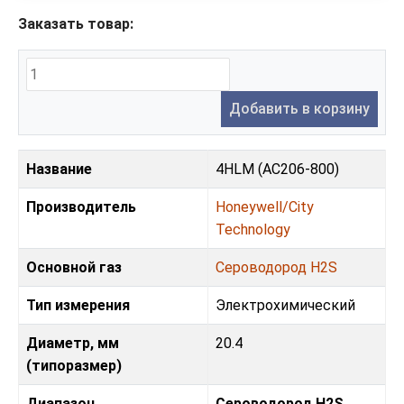
Заказать товар:
Добавить в корзину
Название
4HLM (AC206-800)
Производитель
Honeywell/City
Technology
Основной газ
Сероводород H2S
Тип измерения
Электрохимический
Диаметр, мм
20.4
(типоразмер)
Диапазон
Сероводород H2S