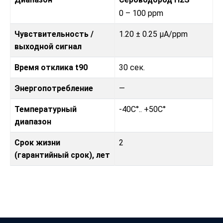
0 – 100 ppm
Чувствительность /
1.20 ± 0.25 µA/ppm
выходной сигнал
Время отклика t90
30 сек.
Энергопотребление
—
Температурный
-40C°.. +50C°
диапазон
Срок жизни
2
(гарантийный срок), лет