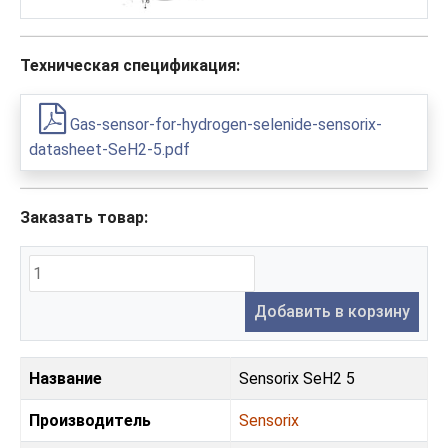
Техническая спецификация:
Gas-sensor-for-hydrogen-selenide-sensorix-
datasheet-SeH2-5.pdf
Заказать товар:
Добавить в корзину
Название
Sensorix SeH2 5
Производитель
Sensorix