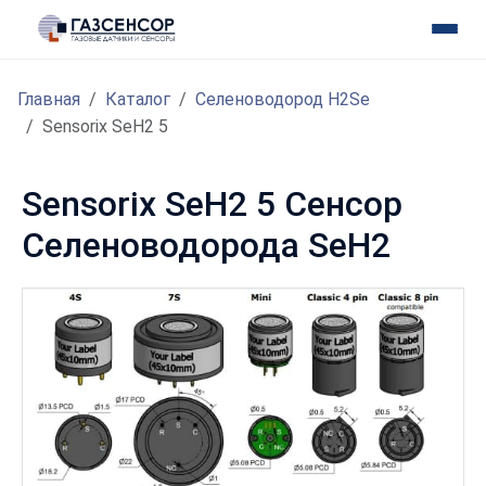
Главная
Каталог
Селеноводород H2Se
Sensorix SeH2 5
Sensorix SeH2 5 Сенсор
Селеноводорода SeH2