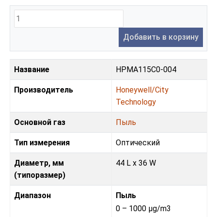
Добавить в корзину
Название
HPMA115C0-004
Производитель
Honeywell/City
Technology
Основной газ
Пыль
Тип измерения
Оптический
Диаметр, мм
44 L x 36 W
(типоразмер)
Диапазон
Пыль
0 – 1000 µg/m3