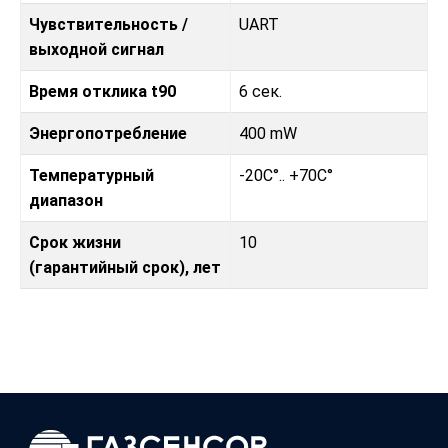
Чувствительность /
UART
выходной сигнал
Время отклика t90
6 сек.
Энергопотребление
400 mW
Температурный
-20C°.. +70C°
диапазон
Срок жизни
10
(гарантийный срок), лет