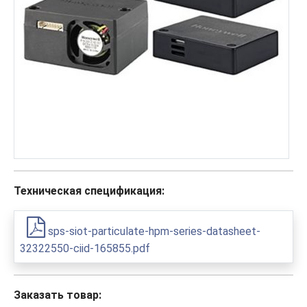
Техническая спецификация:
sps-siot-particulate-hpm-series-datasheet-
32322550-ciid-165855.pdf
Заказать товар: