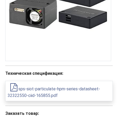
Техническая спецификация:
sps-siot-particulate-hpm-series-datasheet-
32322550-ciid-165855.pdf
Заказать товар: