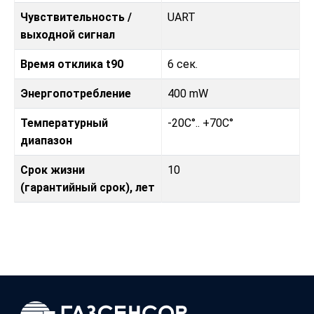
Чувствительность /
UART
выходной сигнал
Время отклика t90
6 сек.
Энергопотребление
400 mW
Температурный
-20C°.. +70C°
диапазон
Срок жизни
10
(гарантийный срок), лет