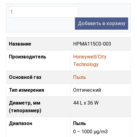
Добавить в корзину
Название
HPMA115C0-003
Производитель
Honeywell/City
Technology
Основной газ
Пыль
Тип измерения
Оптический
Диаметр, мм
44 L x 36 W
(типоразмер)
Диапазон
Пыль
0 – 1000 µg/m3