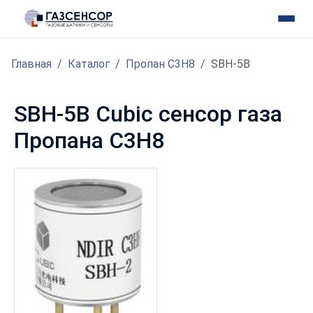
Главная
Каталог
Пропан C3H8
SBH-5B
SBH-5B Cubic сенсор газа
Пропана C3H8