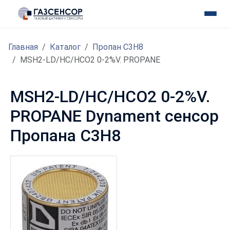
Главная
Каталог
Пропан C3H8
MSH2-LD/HC/HCO2 0-2%V. PROPANE
MSH2-LD/HC/HCO2 0-2%V.
PROPANE Dynament сенсор
Пропана C3H8