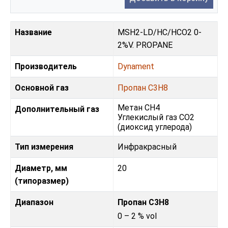
Название
MSH2-LD/HC/HCO2 0-
2%V. PROPANE
Производитель
Dynament
Основной газ
Пропан C3H8
Метан CH4
Дополнительный газ
Углекислый газ CO2
(диоксид углерода)
Тип измерения
Инфракрасный
Диаметр, мм
20
(типоразмер)
Диапазон
Пропан C3H8
0 – 2 % vol