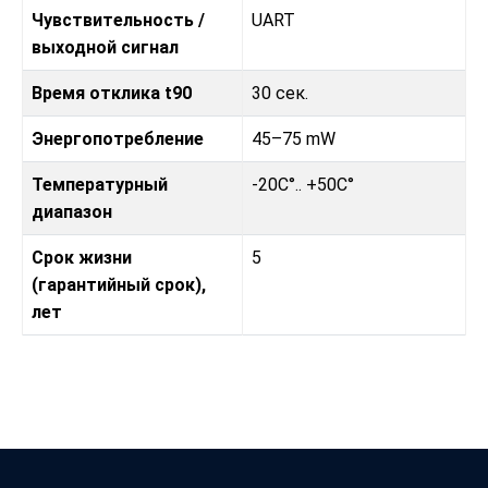
Чувствительность /
UART
выходной сигнал
Время отклика t90
30 сек.
Энергопотребление
45–75 mW
Температурный
-20C°.. +50C°
диапазон
Срок жизни
5
(гарантийный срок),
лет