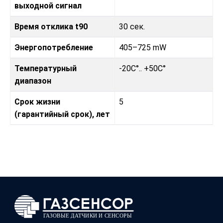
выходной сигнал
Время отклика t90
30 сек.
Энергопотребление
405–725 mW
Температурный
-20C°.. +50C°
диапазон
Срок жизни
5
(гарантийный срок), лет