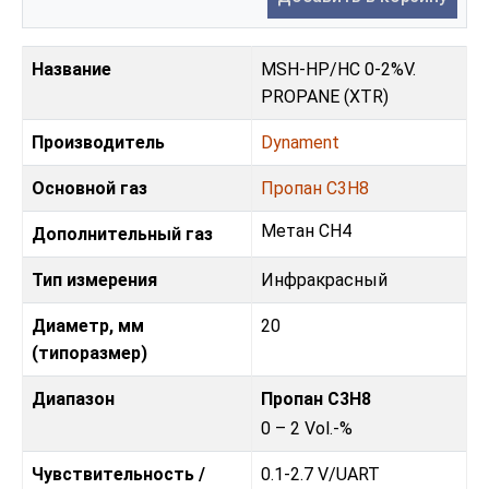
Название
MSH-HP/HC 0-2%V.
PROPANE (XTR)
Производитель
Dynament
Основной газ
Пропан C3H8
Метан CH4
Дополнительный газ
Тип измерения
Инфракрасный
Диаметр, мм
20
(типоразмер)
Диапазон
Пропан C3H8
0 – 2 Vol.-%
Чувствительность /
0.1-2.7 V
/
UART