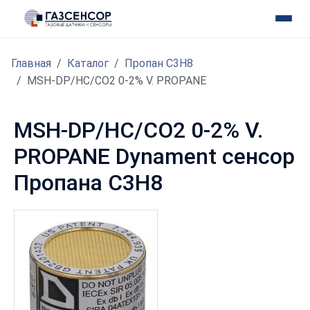
Главная
Каталог
Пропан C3H8
MSH-DP/HC/CO2 0-2% V. PROPANE
MSH-DP/HC/CO2 0-2% V.
PROPANE Dynament сенсор
Пропана C3H8