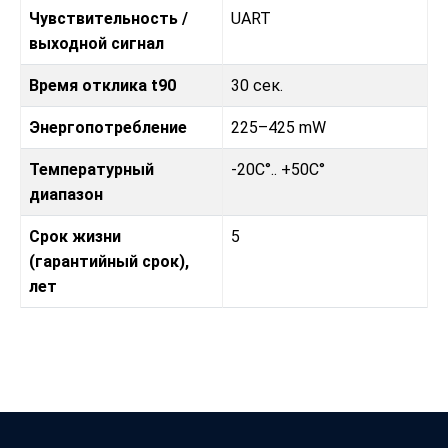
Чувствительность /
UART
выходной сигнал
Время отклика t90
30 сек.
Энергопотребление
225–425 mW
Температурный
-20C°.. +50C°
диапазон
Срок жизни
5
(гарантийный срок),
лет