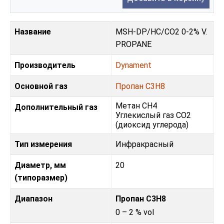
Название
MSH-DP/HC/CO2 0-2% V.
PROPANE
Производитель
Dynament
Основной газ
Пропан C3H8
Метан CH4
Дополнительный газ
Углекислый газ CO2
(диоксид углерода)
Тип измерения
Инфракрасный
Диаметр, мм
20
(типоразмер)
Диапазон
Пропан C3H8
0 – 2 % vol