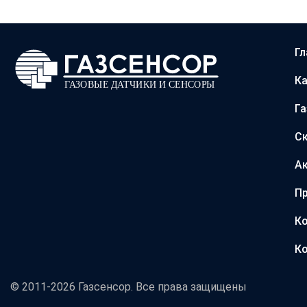
Гл
Ка
Г
С
А
Пр
Ко
Ко
© 2011-2026 Газсенсор. Все права защищены