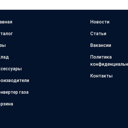
авная
Новости
талог
Статьи
азы
Вакансии
клад
Политика
конфиденциальн
ксессуары
Контакты
оизводители
нвертер газа
рзина