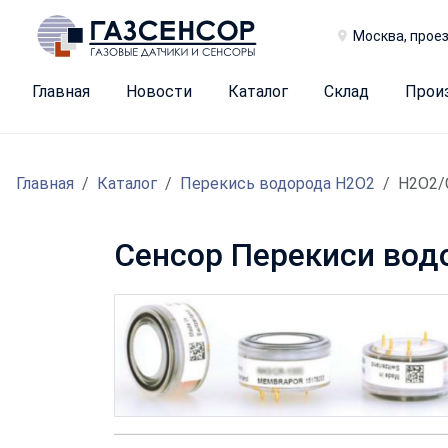
Москва, проез
Главная
Новости
Каталог
Склад
Прои
Главная
Каталог
Перекись водорода H2O2
H2O2/
Сенсор Перекиси вод