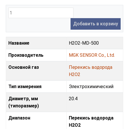
Добавить в корзину
Название
H2O2-MD-500
Производитель
MGK SENSOR Co., Ltd.
Основной газ
Перекись водорода
H2O2
Тип измерения
Электрохимический
Диаметр, мм
20.4
(типоразмер)
Диапазон
Перекись водорода
H2O2