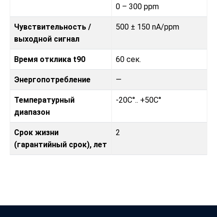
0 – 300 ppm
Чувствительность /
500 ± 150 nA/ppm
выходной сигнал
Время отклика t90
60 сек.
Энергопотребление
—
Температурный
-20C°.. +50C°
диапазон
Срок жизни
2
(гарантийный срок), лет