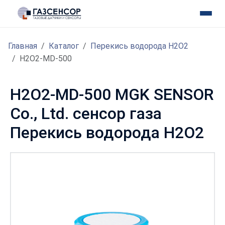
Главная
Каталог
Перекись водорода H2O2
H2O2-MD-500
H2O2-MD-500 MGK SENSOR
Co., Ltd. сенсор газа
Перекись водорода H2O2