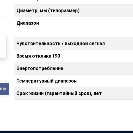
Диаметр, мм (типоразмер)
Диапазон
Чувствительность / выходной сигнал
Время отклика t90
Энергопотребление
Температурный диапазон
ину
Срок жизни (гарантийный срок), лет