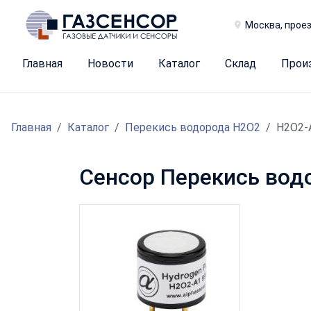
Москва, проез
Главная
Новости
Каталог
Склад
Прои
Главная
Каталог
Перекись водорода H2O2
H2O2-
Сенсор Перекись вод