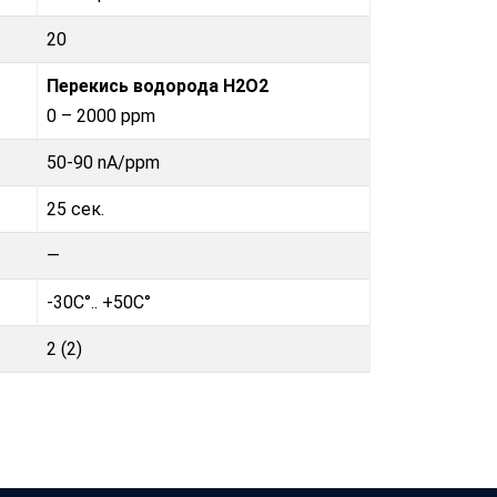
20
Перекись водорода H2O2
0 – 2000 ppm
50-90 nA/ppm
25 сек.
—
-30C°.. +50C°
2 (2)