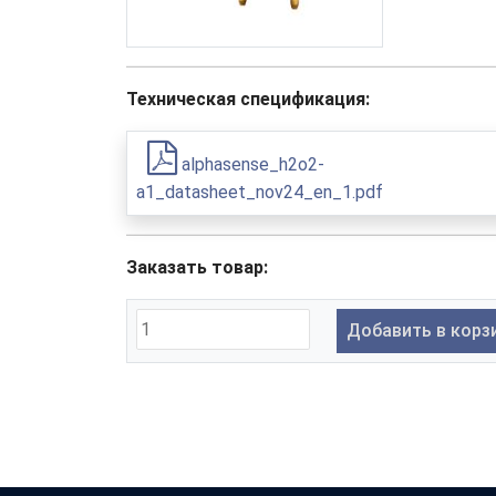
Техническая спецификация:
alphasense_h2o2-
a1_datasheet_nov24_en_1.pdf
Заказать товар:
Добавить в корз