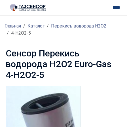
Главная
Каталог
Перекись водорода H2O2
4-H2O2-5
Сенсор Перекись
водорода H2O2 Euro-Gas
4-H2O2-5