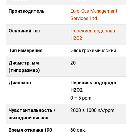
Производитель
Euro-Gas Management
Services Ltd
Основной газ
Перекись водорода
H2O2
Тип измерения
Электрохимический
Диаметр, мм
20
(типоразмер)
Диапазон
Перекись водорода
H2O2
0 – 5 ppm
Чувствительность /
2000 ± 1000 nA/ppm
выходной сигнал
Время отклика t90
60 сек.