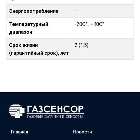
Энергопотребление
—
Температурный
-20C°.. +40C°
диапазон
Срок жизни
2 (1.5)
(гарантийный срок), лет
Главная
Новости