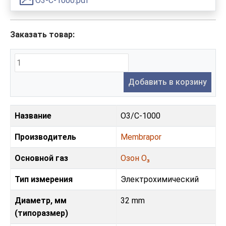
O3-C-1000.pdf
Заказать товар:
Добавить в корзину
Название
O3/C-1000
Производитель
Membrapor
Основной газ
Озон O₃
Тип измерения
Электрохимический
Диаметр, мм
32 mm
(типоразмер)