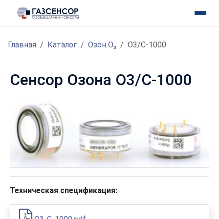
Главная
Каталог
Озон O₃
O3/C-1000
Сенсор Озона O3/C-1000
Техническая спецификация: