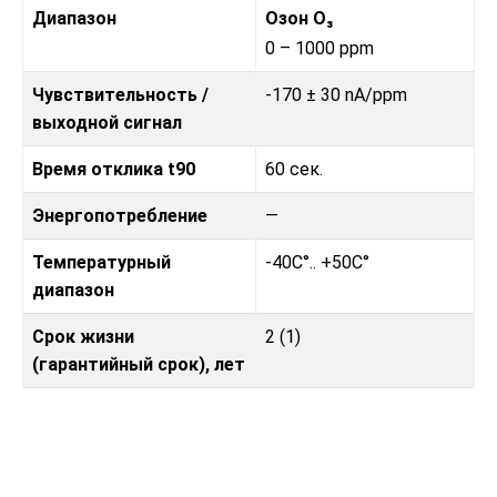
Диапазон
Озон O₃
0 – 1000 ppm
Чувствительность /
-170 ± 30 nA/ppm
выходной сигнал
Время отклика t90
60 сек.
Энергопотребление
—
Температурный
-40C°.. +50C°
диапазон
Срок жизни
2 (1)
(гарантийный срок), лет