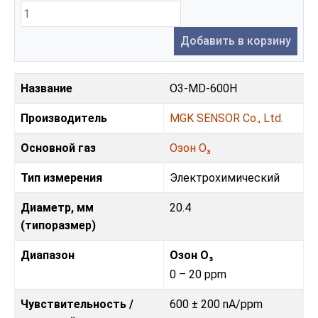
Добавить в корзину
Название
O3-MD-600H
Производитель
MGK SENSOR Co., Ltd.
Основной газ
Озон O₃
Тип измерения
Электрохимический
Диаметр, мм
20.4
(типоразмер)
Диапазон
Озон O₃
0 – 20 ppm
Чувствительность /
600 ± 200 nA/ppm