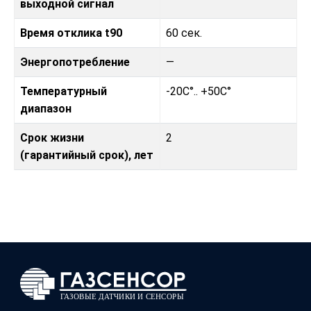
выходной сигнал
Время отклика t90
60 сек.
Энергопотребление
—
Температурный
-20C°.. +50C°
диапазон
Срок жизни
2
(гарантийный срок), лет