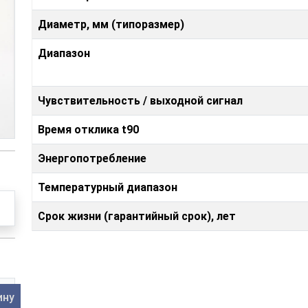
Диаметр, мм (типоразмер)
Диапазон
Чувствительность / выходной сигнал
Время отклика t90
Энергопотребление
Температурный диапазон
Срок жизни (гарантийный срок), лет
ину