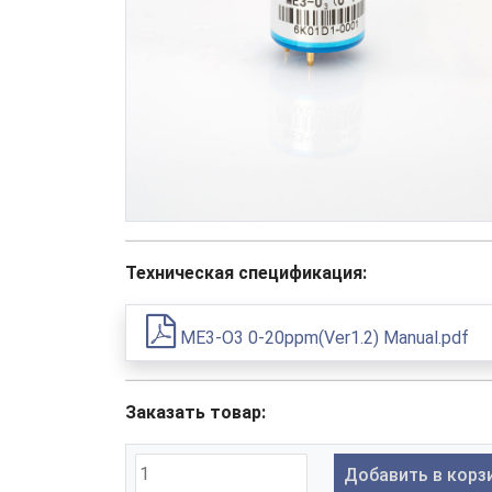
Техническая спецификация:
ME3-O3 0-20ppm(Ver1.2) Manual.pdf
Заказать товар:
Добавить в корз