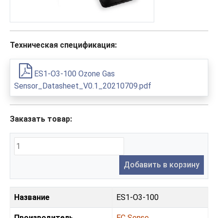
Техническая спецификация:
ES1-O3-100 Ozone Gas
Sensor_Datasheet_V0.1_20210709.pdf
Заказать товар:
Добавить в корзину
Название
ES1-O3-100
Производитель
EC Sense