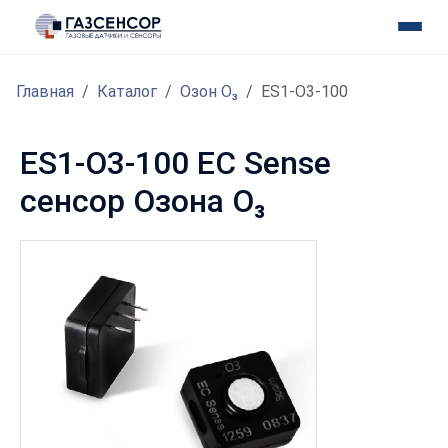
Главная
Каталог
Озон O₃
ES1-O3-100
ES1-O3-100 EC Sense
сенсор Озона O₃