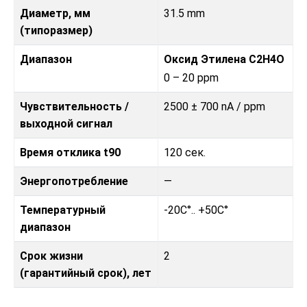
Диаметр, мм
31.5 mm
(типоразмер)
Диапазон
Оксид Этилена С2H4O
0 – 20 ppm
Чувствительность /
2500 ± 700 nA / ppm
выходной сигнал
Время отклика t90
120 сек.
Энергопотребление
—
Температурный
-20C°.. +50C°
диапазон
Срок жизни
2
(гарантийный срок), лет