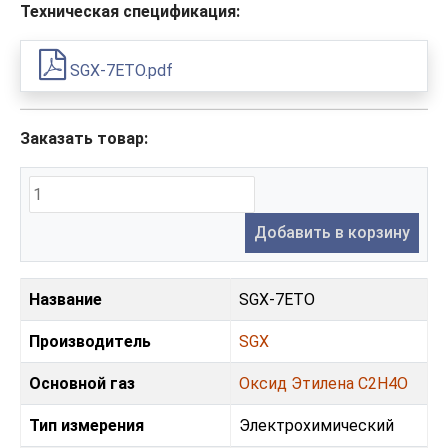
Техническая спецификация:
SGX-7ETO.pdf
Заказать товар:
Добавить в корзину
Название
SGX-7ETO
Производитель
SGX
Основной газ
Оксид Этилена С2H4O
Тип измерения
Электрохимический