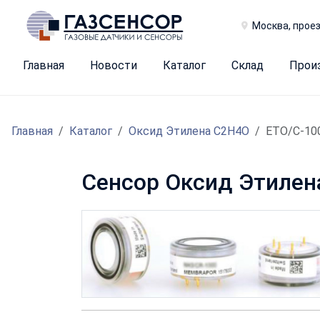
Москва, проез
Главная
Новости
Каталог
Склад
Прои
Главная
Каталог
Оксид Этилена С2H4O
ETO/C-10
Сенсор Оксид Этилен