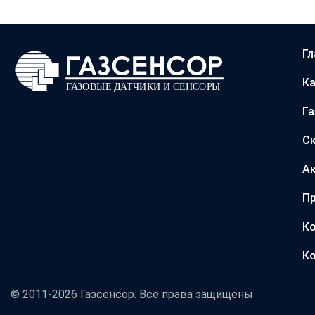
Гл
Ка
Г
С
А
Пр
Ко
Ко
© 2011-2026 Газсенсор. Все права защищены