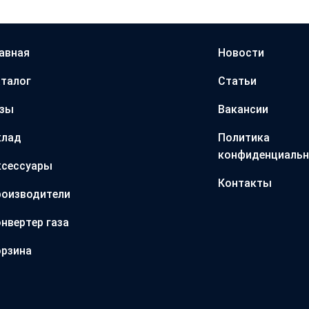
авная
Новости
талог
Статьи
азы
Вакансии
клад
Политика
конфиденциальн
ксессуары
Контакты
оизводители
нвертер газа
рзина