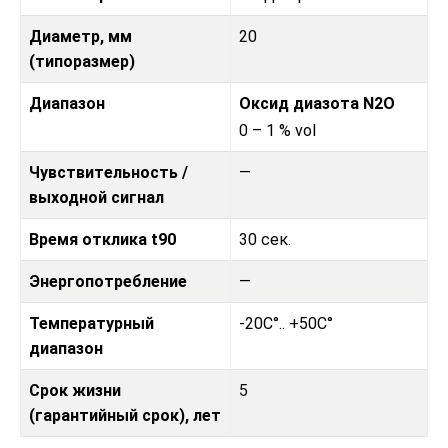
Диаметр, мм
20
(типоразмер)
Диапазон
Оксид диазота N2O
0 – 1 % vol
Чувствительность /
—
выходной сигнал
Время отклика t90
30 сек.
Энергопотребление
—
Температурный
-20C°.. +50C°
диапазон
Срок жизни
5
(гарантийный срок), лет