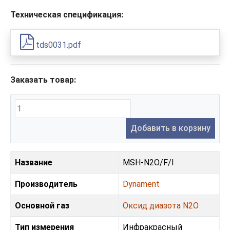
Техническая спецификация:
tds0031.pdf
Заказать товар:
Добавить в корзину
Название
MSH-N2O/F/I
Производитель
Dynament
Основной газ
Оксид диазота N2O
Тип измерения
Инфракрасный