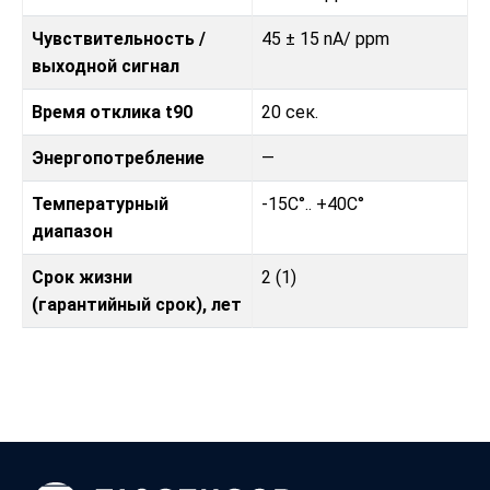
Чувствительность /
45 ± 15 nA/ ppm
выходной сигнал
Время отклика t90
20 сек.
Энергопотребление
—
Температурный
-15C°.. +40C°
диапазон
Срок жизни
2 (1)
(гарантийный срок), лет