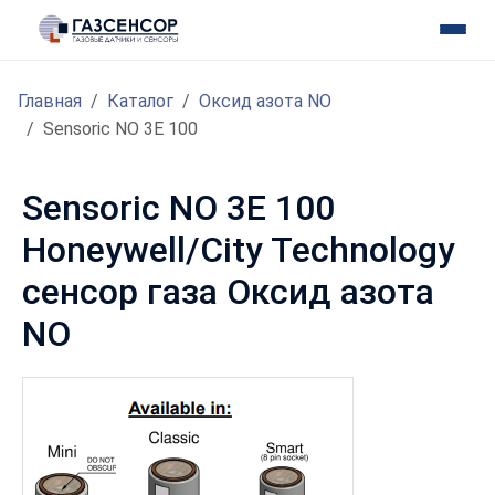
Главная
Каталог
Оксид азота NO
Sensoric NO 3E 100
Sensoric NO 3E 100
Honeywell/City Technology
сенсор газа Оксид азота
NO