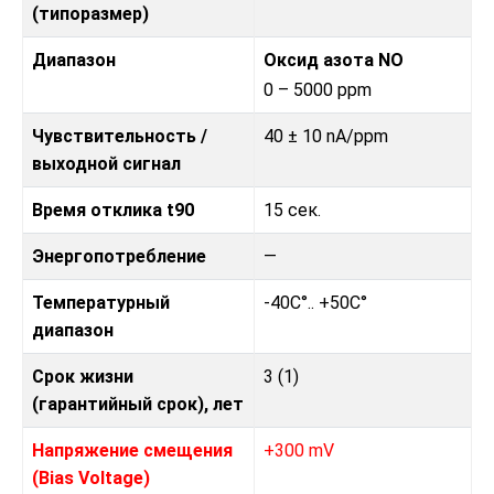
(типоразмер)
Диапазон
Оксид азота NO
0 – 5000 ppm
Чувствительность /
40 ± 10 nA/ppm
выходной сигнал
Время отклика t90
15 сек.
Энергопотребление
—
Температурный
-40C°.. +50C°
диапазон
Срок жизни
3 (1)
(гарантийный срок), лет
Напряжение смещения
+300 mV
(Bias Voltage)