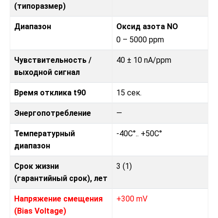
(типоразмер)
Диапазон
Оксид азота NO
0 – 5000 ppm
Чувствительность /
40 ± 10 nA/ppm
выходной сигнал
Время отклика t90
15 сек.
Энергопотребление
—
Температурный
-40C°.. +50C°
диапазон
Срок жизни
3 (1)
(гарантийный срок), лет
Напряжение смещения
+300 mV
(Bias Voltage)