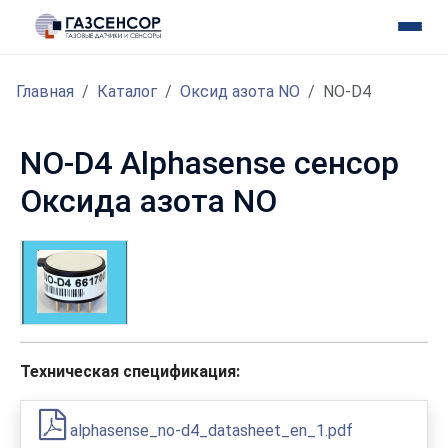
Главная
Каталог
Оксид азота NO
NO-D4
NO-D4 Alphasense сенсор
Оксида азота NO
Техническая спецификация:
alphasense_no-d4_datasheet_en_1.pdf