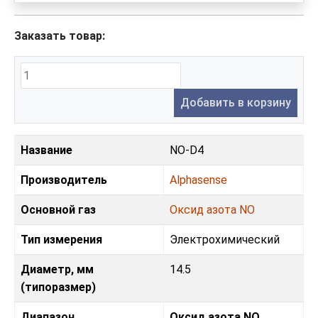
Заказать товар:
Добавить в корзину
Название
NO-D4
Производитель
Alphasense
Основной газ
Оксид азота NO
Тип измерения
Электрохимический
Диаметр, мм
14.5
(типоразмер)
Диапазон
Оксид азота NO