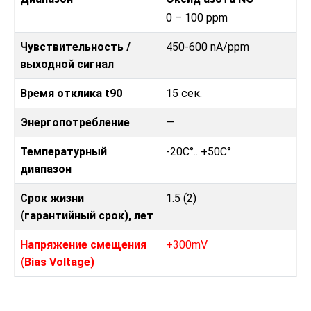
0 – 100 ppm
Чувствительность /
450-600 nA/ppm
выходной сигнал
Время отклика t90
15 сек.
Энергопотребление
—
Температурный
-20C°.. +50C°
диапазон
Срок жизни
1.5 (2)
(гарантийный срок), лет
Напряжение смещения
+300mV
(Bias Voltage)