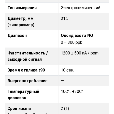
Тип измерения
Электрохимический
Диаметр, мм
31.5
(типоразмер)
Диапазон
Оксид азота NO
0 – 300 ppb
Чувствительность /
1200 ± 500 nA / ppm
выходной сигнал
Время отклика t90
10 сек.
Энергопотребление
—
Температурный
10C°.. +30C°
диапазон
Срок жизни
2 (1)