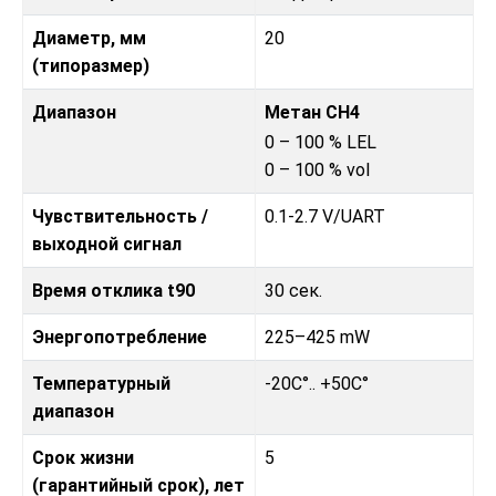
Диаметр, мм
20
(типоразмер)
Диапазон
Метан CH4
0 – 100 % LEL
0 – 100 % vol
Чувствительность /
0.1-2.7 V
/
UART
выходной сигнал
Время отклика t90
30 сек.
Энергопотребление
225–425 mW
Температурный
-20C°.. +50C°
диапазон
Срок жизни
5
(гарантийный срок), лет