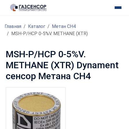
Главная
Каталог
Метан CH4
MSH-P/HCP 0-5%V. METHANE (XTR)
MSH-P/HCP 0-5%V.
METHANE (XTR) Dynament
сенсор Метана CH4