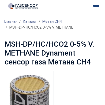
Главная
Каталог
Метан CH4
MSH-DP/HC/HCO2 0-5% V. METHANE
MSH-DP/HC/HCO2 0-5% V.
METHANE Dynament
сенсор газа Метана CH4