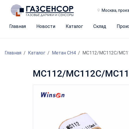
Москва, проез
Главная
Новости
Каталог
Склад
Прои
Главная
Каталог
Метан CH4
MC112/MC112C/MC1
MC112/MC112C/MC112