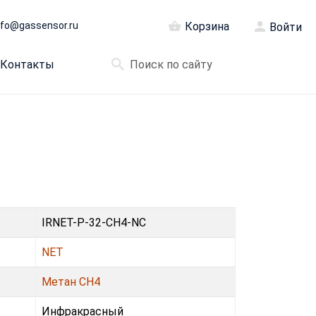
nfo@gassensor.ru
Корзина
Войти
Контакты
IRNET-P-32-CH4-NC
NET
Метан CH4
Инфракрасный