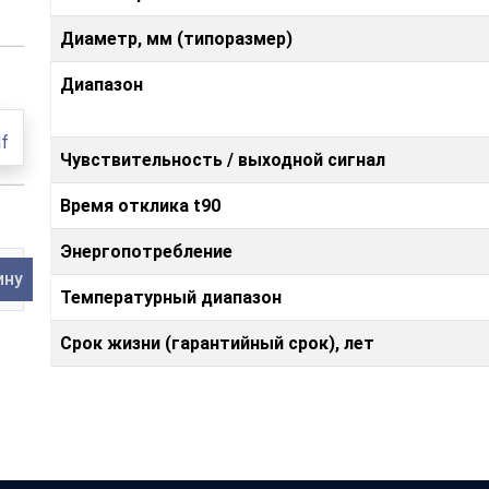
Диаметр, мм (типоразмер)
Диапазон
f
Чувствительность / выходной сигнал
Время отклика t90
Энергопотребление
ину
Температурный диапазон
Срок жизни (гарантийный срок), лет