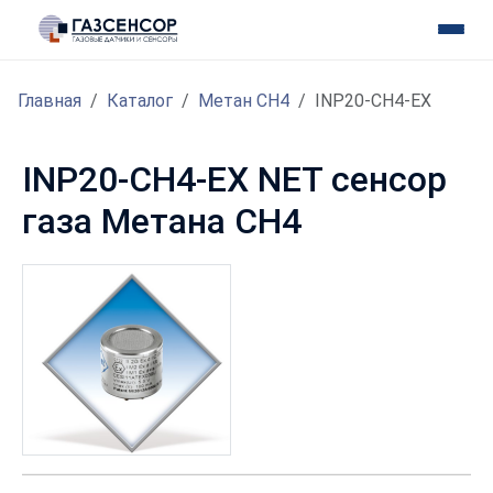
Главная
Каталог
Метан CH4
INP20-CH4-EX
INP20-CH4-EX NET сенсор
газа Метана CH4