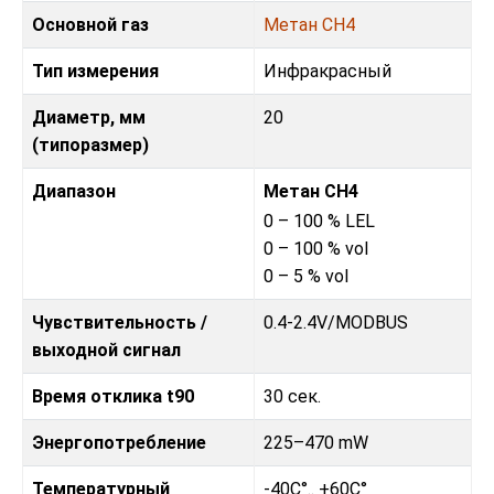
Основной газ
Метан CH4
Тип измерения
Инфракрасный
Диаметр, мм
20
(типоразмер)
Диапазон
Метан CH4
0 – 100 % LEL
0 – 100 % vol
0 – 5 % vol
Чувствительность /
0.4-2.4V
/
MODBUS
выходной сигнал
Время отклика t90
30 сек.
Энергопотребление
225–470 mW
Температурный
-40C°.. +60C°