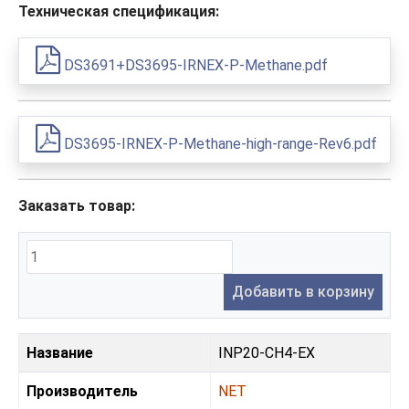
Техническая спецификация:
DS3691+DS3695-IRNEX-P-Methane.pdf
DS3695-IRNEX-P-Methane-high-range-Rev6.pdf
Заказать товар:
Добавить в корзину
Название
INP20-CH4-EX
Производитель
NET