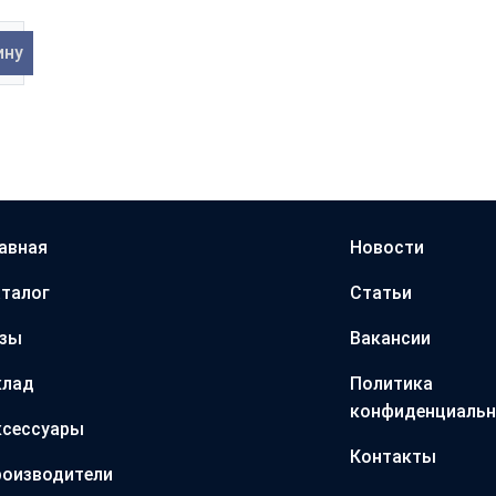
ину
авная
Новости
талог
Статьи
азы
Вакансии
клад
Политика
конфиденциальн
ксессуары
Контакты
оизводители