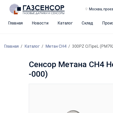
Москва, проез
Главная
Новости
Каталог
Склад
Прои
Главная
Каталог
Метан CH4
300PZ CiTipeL (PM79
Сенсор Метана CH4 Ho
-000)