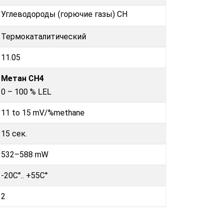
Углеводороды (горючие газы) CH
Термокаталитический
11.05
Метан CH4
0 – 100 % LEL
11 to 15 mV/%methane
15 сек.
532–588 mW
-20C°.. +55C°
2