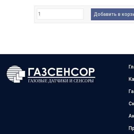
Добавить в корз
Гл
Ка
Г
С
А
Пр