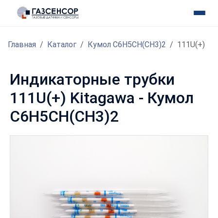
Главная
Каталог
Кумол C6H5CH(CH3)2
111U(+)
Индикаторные трубки
111U(+) Kitagawa - Кумол
C6H5CH(CH3)2