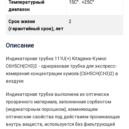
Температурный
15C°.. +25C°
диапазон
Срок жизни
2
(гарантийный срок), лет
Описание
Индикаторная трубка 111U(+) Kitagawa-Кумол
C6H5CH(CH3)2 - одноразовая трубка для экспресс-
измерения концентрации кумола (C6H5CH(CH3)2) в
воздухе.
Индикаторная трубка выполнена из оптически
прозрачного материала, заполненная сорбентом
(индикаторным порошком), изменяющим
оптические свойства под действием проникающих
внутрь веществ, используется без фильтрующей