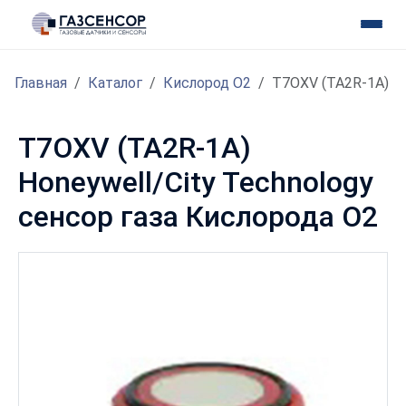
Главная
Каталог
Кислород O2
T7OXV (TA2R-1A)
T7OXV (TA2R-1A)
Honeywell/City Technology
сенсор газа Кислорода O2