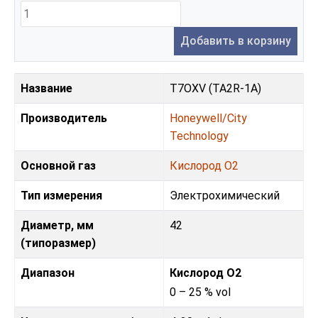
Добавить в корзину
Название
T7OXV (TA2R-1A)
Производитель
Honeywell/City
Technology
Основной газ
Кислород O2
Тип измерения
Электрохимический
Диаметр, мм
42
(типоразмер)
Диапазон
Кислород O2
0 – 25 % vol