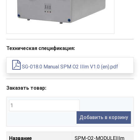
Техническая спецификация:
SG-018.0 Manual SPM O2 IIIm V1.0 (en).pdf
Заказать товар:
Добавить в корзину
Название
SPM-O2-MODULEIIIm