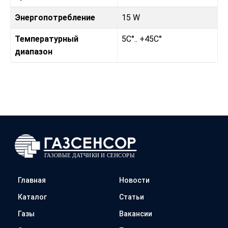
Энергопотребление
15 W
Температурный
5C°.. +45C°
диапазон
Главная
Новости
Каталог
Статьи
Газы
Вакансии