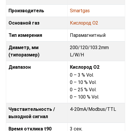
Производитель
Smartgas
Основной газ
Кислород O2
Тип измерения
Парамагнитный
Диаметр, мм
200/120/103.2mm
(типоразмер)
L/W/H
Диапазон
Кислород O2
0 – 3 % Vol.
0 – 10 % Vol.
0 – 25 % Vol.
0 – 100 % Vol.
Чувствительность /
4-20mA
/
Modbus/TTL
выходной сигнал
Время отклика t90
3 сек.