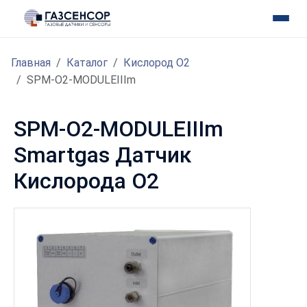
Главная
Каталог
Кислород O2
SPM-O2-MODULEIIIm
SPM-O2-MODULEIIIm
Smartgas Датчик
Кислорода O2