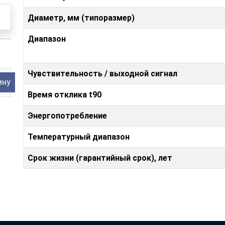
Диаметр, мм (типоразмер)
Диапазон
Чувствительность / выходной сигнал
ину
Время отклика t90
Энергопотребление
Температурный диапазон
Срок жизни (гарантийный срок), лет