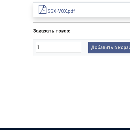
SGX-VOX.pdf
Заказать товар:
Добавить в корз