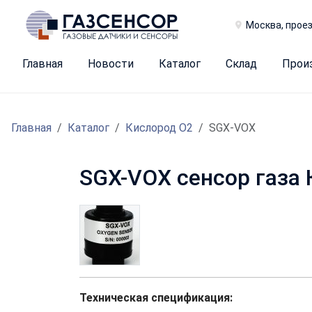
Москва, проез
Главная
Новости
Каталог
Склад
Прои
Главная
Каталог
Кислород O2
SGX-VOX
SGX-VOX сенсор газа
Техническая спецификация: