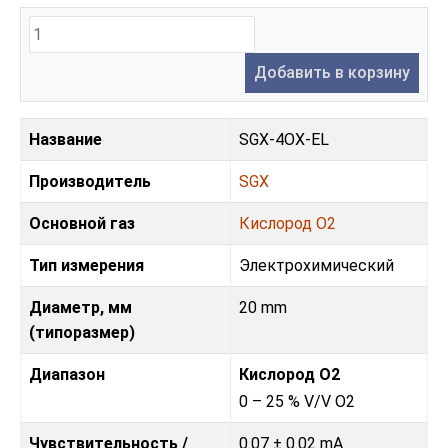
Добавить в корзину
Название
SGX-4OX-EL
Производитель
SGX
Основной газ
Кислород O2
Тип измерения
Электрохимический
Диаметр, мм
20 mm
(типоразмер)
Диапазон
Кислород O2
0 – 25 % V/V O2
Чувствительность /
0.07 ± 0.02 mA