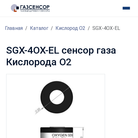
Главная
Каталог
Кислород O2
SGX-4OX-EL
SGX-4OX-EL сенсор газа
Кислорода O2