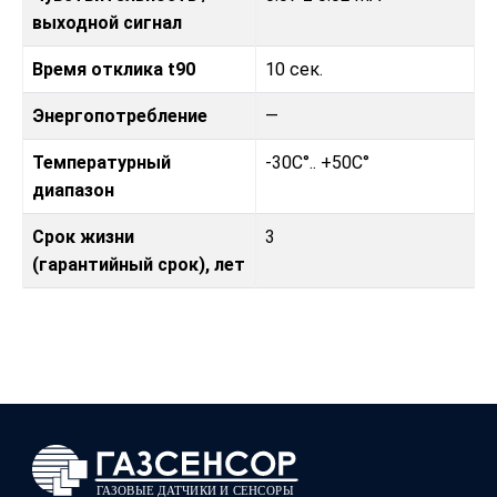
выходной сигнал
Время отклика t90
10 сек.
Энергопотребление
—
Температурный
-30C°.. +50C°
диапазон
Срок жизни
3
(гарантийный срок), лет