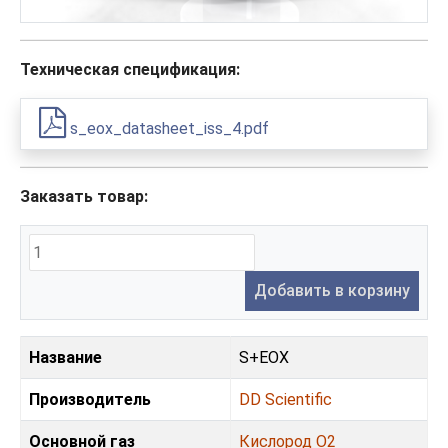
Техническая спецификация:
s_eox_datasheet_iss_4.pdf
Заказать товар:
Добавить в корзину
Название
S+EOX
Производитель
DD Scientific
Основной газ
Кислород O2