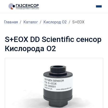
Главная
Каталог
Кислород O2
S+EOX
S+EOX DD Scientific сенсор
Кислорода O2