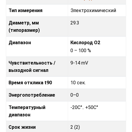
Тип измерения
Электрохимический
Диаметр, мм
29.3
(типоразмер)
Диапазон
Кислород O2
0 – 100 %
Чувствительность /
9-14 mV
выходной сигнал
Время отклика t90
10 сек.
Энергопотребление
0–0
Температурный
-20C°.. +50C°
диапазон
Срок жизни
2 (2)