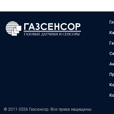
Гл
Ка
Г
С
А
Пр
Ко
Ко
© 2011-2026 Газсенсор. Все права защищены