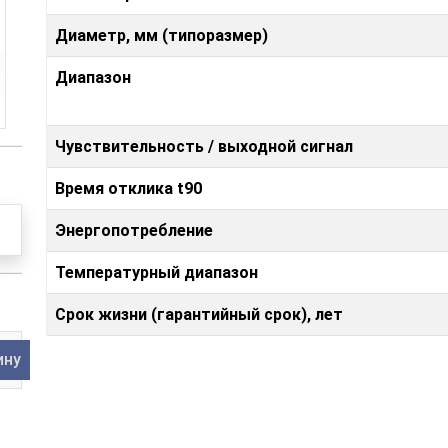
Диаметр, мм (типоразмер)
Диапазон
Чувствительность / выходной сигнал
Время отклика t90
Энергопотребление
Температурный диапазон
Срок жизни (гарантийный срок), лет
ину