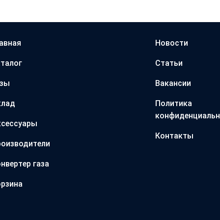
авная
Новости
талог
Статьи
азы
Вакансии
клад
Политика
конфиденциальн
ксессуары
Контакты
оизводители
нвертер газа
рзина